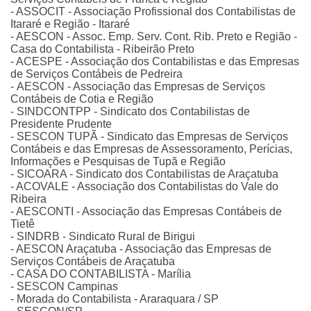
- ASSOCIT - Associação Profissional dos Contabilistas de
Itararé e Região - Itararé
- AESCON - Assoc. Emp. Serv. Cont. Rib. Preto e Região -
Casa do Contabilista - Ribeirão Preto
- ACESPE - Associação dos Contabilistas e das Empresas
de Serviços Contábeis de Pedreira
- AESCON - Associação das Empresas de Serviços
Contábeis de Cotia e Região
- SINDCONTPP - Sindicato dos Contabilistas de
Presidente Prudente
- SESCON TUPÃ - Sindicato das Empresas de Serviços
Contábeis e das Empresas de Assessoramento, Perícias,
Informações e Pesquisas de Tupã e Região
- SICOARA - Sindicato dos Contabilistas de Araçatuba
- ACOVALE - Associação dos Contabilistas do Vale do
Ribeira
- AESCONTI - Associação das Empresas Contábeis de
Tietê
- SINDRB - Sindicato Rural de Birigui
- AESCON Araçatuba - Associação das Empresas de
Serviços Contábeis de Araçatuba
- CASA DO CONTABILISTA - Marília
- SESCON Campinas
- Morada do Contabilista - Araraquara / SP