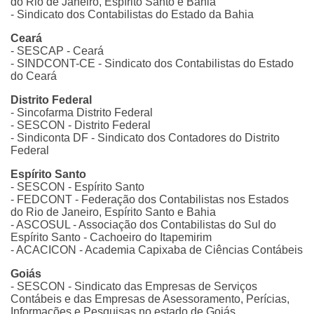
do Rio de Janeiro, Espírito Santo e Bahia
- Sindicato dos Contabilistas do Estado da Bahia
Ceará
- SESCAP - Ceará
- SINDCONT-CE - Sindicato dos Contabilistas do Estado
do Ceará
Distrito Federal
- Sincofarma Distrito Federal
- SESCON - Distrito Federal
- Sindiconta DF - Sindicato dos Contadores do Distrito
Federal
Espírito Santo
- SESCON - Espírito Santo
- FEDCONT - Federação dos Contabilistas nos Estados
do Rio de Janeiro, Espírito Santo e Bahia
- ASCOSUL - Associação dos Contabilistas do Sul do
Espírito Santo - Cachoeiro do Itapemirim
- ACACICON - Academia Capixaba de Ciências Contábeis
Goiás
- SESCON - Sindicato das Empresas de Serviços
Contábeis e das Empresas de Asessoramento, Perícias,
Informações e Pesquisas no estado de Goiás