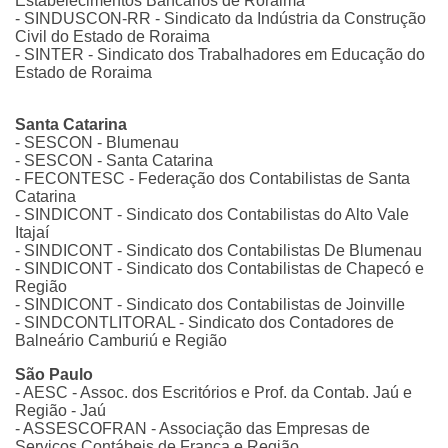
Estabelecimentos Bancários de Roraima
- SINDUSCON-RR - Sindicato da Indústria da Construção
Civil do Estado de Roraima
- SINTER - Sindicato dos Trabalhadores em Educação do
Estado de Roraima
Santa Catarina
- SESCON - Blumenau
- SESCON - Santa Catarina
- FECONTESC - Federação dos Contabilistas de Santa
Catarina
- SINDICONT - Sindicato dos Contabilistas do Alto Vale
Itajaí
- SINDICONT - Sindicato dos Contabilistas De Blumenau
- SINDICONT - Sindicato dos Contabilistas de Chapecó e
Região
- SINDICONT - Sindicato dos Contabilistas de Joinville
- SINDCONTLITORAL - Sindicato dos Contadores de
Balneário Camburiú e Região
São Paulo
- AESC - Assoc. dos Escritórios e Prof. da Contab. Jaú e
Região - Jaú
- ASSESCOFRAN - Associação das Empresas de
Serviços Contábeis de Franca e Região