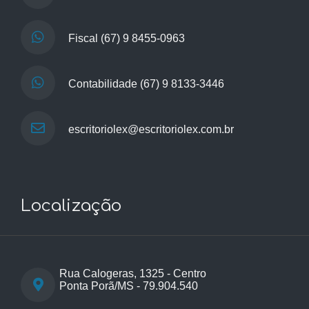
Fiscal
(67) 9 8455-0963
Contabilidade
(67) 9 8133-3446
escritoriolex@escritoriolex.com.br
Localização
Rua Calogeras, 1325 - Centro
Ponta Porã/MS - 79.904.540