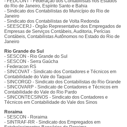
- FEDCONT - Federação dos Contabilistas nos Estados
do Rio de Janeiro, Espírito Santo e Bahia
- Sindicato dos Contabilistas do Município do Rio de
Janeiro
- Sindicato dos Contabilistas de Volta Redonda
- SEESCERJ - Órgão Representativo dos Empregados de
Empresas de Serviços Contábeis, Auditoria, Perícias
Contábeis, Contabilistas Autônomos no Estado do Rio de
Janeiro
Rio Grande do Sul
- SESCON - Rio Grande do Sul
- SESCON - Serra Gaúcha
- Federacon RS
- SINCOVAT - Sindicato dos Contadores e Técnicos em
Contabilidade do Vale do Taquari
- SINCORGD - Sindicato dos Contabilistas do Rio Grande
- SINCOVARP - Sindicato de Contadores e Técnicos em
Contabilidade do Vale do Rio Pardo
- SINCONTECSINOS - Sindicato dos Contadores e
Técnicos em Contabilidade do Vale dos Sinos
Roraima
- SESCON - Roraima
- SINTRAF-RR - Sindicato dos Empregados em